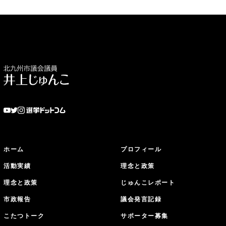
ホーム
プロフィール
活動実績
理念と政策
理念と政策
じゅんこレポート
市政報告
議会発言記録
こたつトーク
サポーター募集