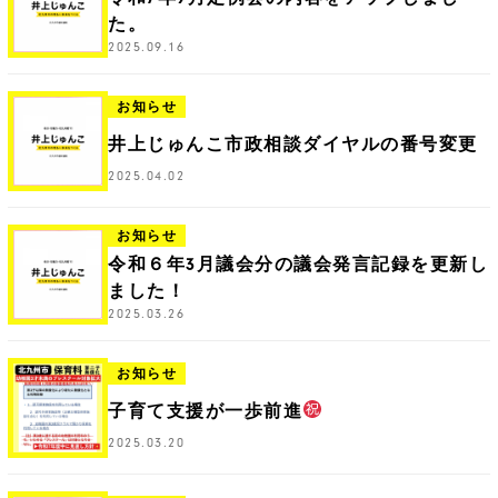
た。
2025.09.16
お知らせ
井上じゅんこ市政相談ダイヤルの番号変更
2025.04.02
お知らせ
令和６年3月議会分の議会発言記録を更新し
ました！
2025.03.26
お知らせ
子育て支援が一歩前進
2025.03.20