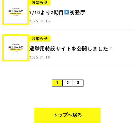
お知らせ
2/10より2期目
初登庁
2025.02.13
お知らせ
選挙用特設サイトを公開しました！
2025.01.18
1
2
3
トップへ戻る