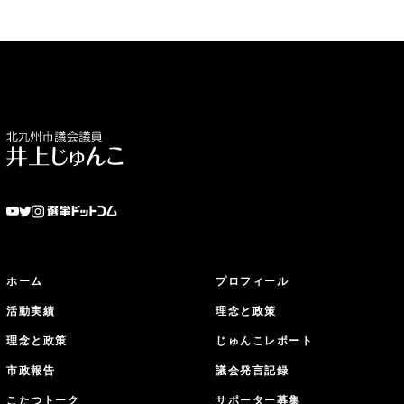
ホーム
プロフィール
活動実績
理念と政策
理念と政策
じゅんこレポート
市政報告
議会発言記録
こたつトーク
サポーター募集