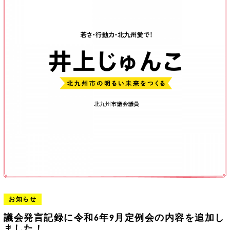
お知らせ
議会発言記録に令和6年9月定例会の内容を追加し
ました！