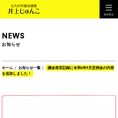
NEWS
お知らせ
/
/
ホーム
お知らせ一覧
議会発言記録に令和6年9月定例会の内容
を追加しました！