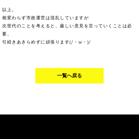
以上。
相変わらず市政運営は混乱していますが
次世代のことを考えると、厳しい意見を言っていくことは必
要。
引続きあきらめずに頑張ります(/・ω・)/
一覧へ戻る