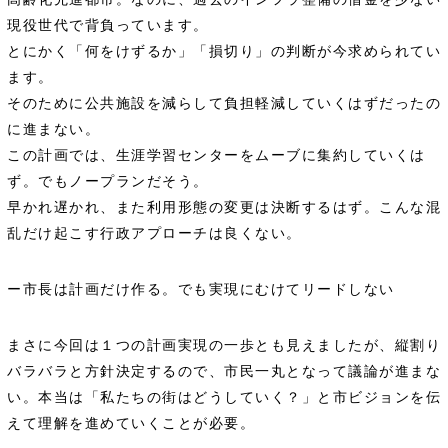
現役世代で背負っています。
とにかく「何をけずるか」「損切り」の判断が今求められてい
ます。
そのために公共施設を減らして負担軽減していくはずだったの
に進まない。
この計画では、生涯学習センターをムーブに集約していくは
ず。でもノープランだそう。
早かれ遅かれ、また利用形態の変更は決断するはず。こんな混
乱だけ起こす行政アプローチは良くない。
ー市長は計画だけ作る。でも実現にむけてリードしない
まさに今回は１つの計画実現の一歩とも見えましたが、縦割り
バラバラと方針決定するので、市民一丸となって議論が進まな
い。本当は「私たちの街はどうしていく？」と市ビジョンを伝
えて理解を進めていくことが必要。